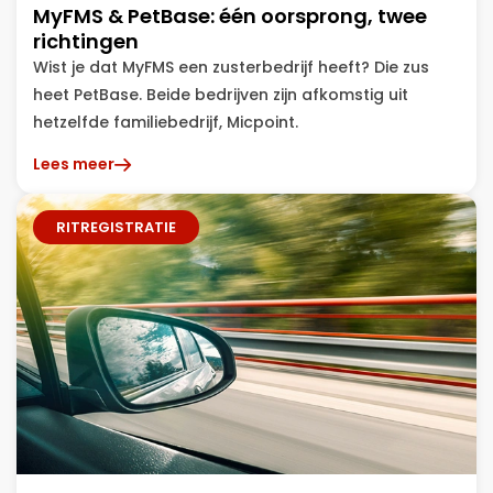
MyFMS & PetBase: één oorsprong, twee
richtingen
Wist je dat MyFMS een zusterbedrijf heeft? Die zus
heet PetBase. Beide bedrijven zijn afkomstig uit
hetzelfde familiebedrijf, Micpoint.
Lees meer
RITREGISTRATIE