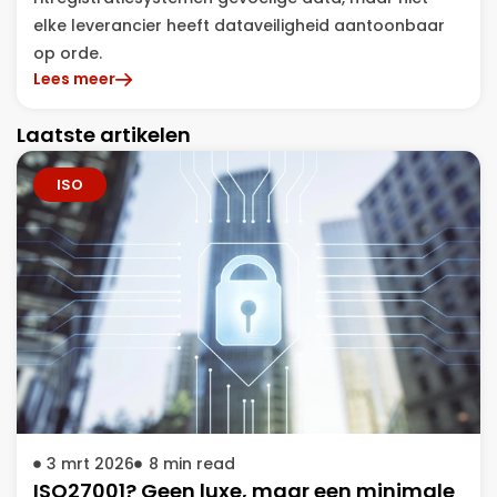
elke leverancier heeft dataveiligheid aantoonbaar
op orde.
Lees meer
Laatste artikelen
ISO
3 mrt 2026
8
min read
ISO27001? Geen luxe, maar een minimale