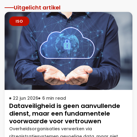
Uitgelicht artikel
ISO
22 jun 2026
6
min read
Dataveiligheid is geen aanvullende
dienst, maar een fundamentele
voorwaarde voor vertrouwen
Overheidsorganisaties verwerken via
ritregistratiesystemen gevoelige data, maar niet