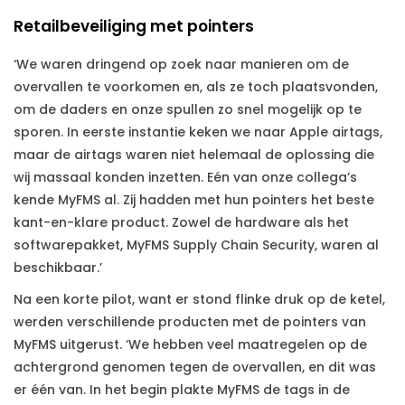
Retailbeveiliging met pointers
‘We waren dringend op zoek naar manieren om de
overvallen te voorkomen en, als ze toch plaatsvonden,
om de daders en onze spullen zo snel mogelijk op te
sporen. In eerste instantie keken we naar Apple airtags,
maar de airtags waren niet helemaal de oplossing die
wij massaal konden inzetten. Eén van onze collega’s
kende MyFMS al. Zij hadden met hun pointers het beste
kant-en-klare product. Zowel de hardware als het
softwarepakket, MyFMS Supply Chain Security, waren al
beschikbaar.’
Na een korte pilot, want er stond flinke druk op de ketel,
werden verschillende producten met de pointers van
MyFMS uitgerust. ‘We hebben veel maatregelen op de
achtergrond genomen tegen de overvallen, en dit was
er één van. In het begin plakte MyFMS de tags in de