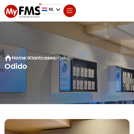
NL
Home
Klantcases
Odido
Odido