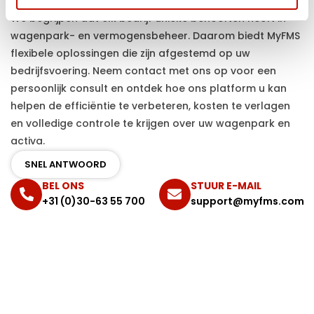
Kunnen wij u helpen?
We begrijpen dat elk bedrijf unieke behoeften heeft in
wagenpark- en vermogensbeheer. Daarom biedt MyFMS
flexibele oplossingen die zijn afgestemd op uw
bedrijfsvoering. Neem contact met ons op voor een
persoonlijk consult en ontdek hoe ons platform u kan
helpen de efficiëntie te verbeteren, kosten te verlagen
en volledige controle te krijgen over uw wagenpark en
activa.
SNEL ANTWOORD
BEL ONS
STUUR E-MAIL
+31 (0)30-63 55 700
support@myfms.com