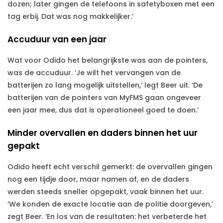
dozen; later gingen de telefoons in safetyboxen met een
tag erbij. Dat was nog makkelijker.’
Accuduur van een jaar
Wat voor Odido het belangrijkste was aan de pointers,
was de accuduur. ‘Je wilt het vervangen van de
batterijen zo lang mogelijk uitstellen,’ legt Beer uit. ‘De
batterijen van de pointers van MyFMS gaan ongeveer
een jaar mee, dus dat is operationeel goed te doen.’
Minder overvallen en daders binnen het uur
gepakt
Odido heeft echt verschil gemerkt: de overvallen gingen
nog een tijdje door, maar namen af, en de daders
werden steeds sneller opgepakt, vaak binnen het uur.
‘We konden de exacte locatie aan de politie doorgeven,’
zegt Beer. ‘En los van de resultaten: het verbeterde het